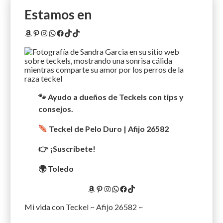
Estamos en
Amazon
Pinterest
Instagram
WhatsApp
Facebook
TikTok
TikTok
🐾 Ayudo a dueños de Teckels con tips y
consejos.
Teckel de Pelo Duro | Afijo 26582
👉 ¡Suscríbete!
🌍 Toledo
Amazon
Pinterest
Instagram
WhatsApp
Facebook
TikTok
Mi vida con Teckel ~ Afijo 26582 ~