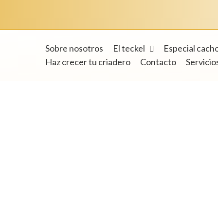
Sobre nosotros
El teckel
Especial cach
Haz crecer tu criadero
Contacto
Servicio