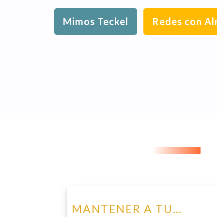
Mimos Teckel
Redes con A
MANTENER A TU…