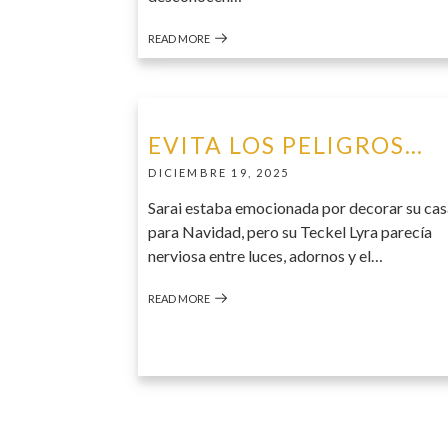
READ MORE
EVITA LOS PELIGROS…
DICIEMBRE 19, 2025
Sarai estaba emocionada por decorar su ca
para Navidad, pero su Teckel Lyra parecía
nerviosa entre luces, adornos y el…
READ MORE