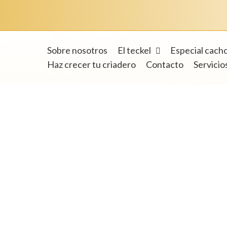
Sobre nosotros
El teckel
Especial cach
Haz crecer tu criadero
Contacto
Servicio