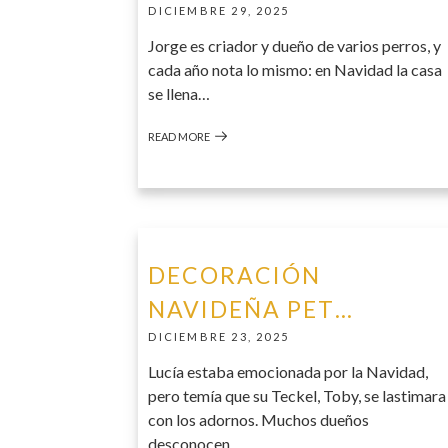
DICIEMBRE 29, 2025
Jorge es criador y dueño de varios perros, y
cada año nota lo mismo: en Navidad la casa
se llena…
READ MORE
DECORACIÓN
NAVIDEÑA PET…
DICIEMBRE 23, 2025
Lucía estaba emocionada por la Navidad,
pero temía que su Teckel, Toby, se lastimara
con los adornos. Muchos dueños
desconocen…