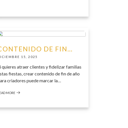
CONTENIDO DE FIN…
ICIEMBRE 15, 2025
i quieres atraer clientes y fidelizar familias
stas fiestas, crear contenido de fin de año
ara criadores puede marcar la…
EAD MORE