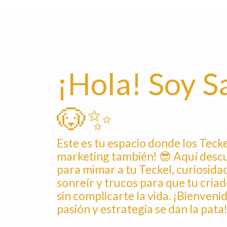
¡Hola! Soy S
🐶✨
Este es tu espacio donde los Teck
marketing también! 😎 Aquí descu
para mimar a tu Teckel, curiosida
sonreír y trucos para que tu criad
sin complicarte la vida. ¡Bienveni
pasión y estrategia se dan la pata