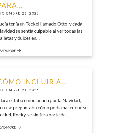
PARA…
ICIEMBRE 26, 2025
ucía tenía un Teckel llamado Otto, y cada
avidad se sentía culpable al ver todas las
alletas y dulces en…
EAD MORE
CÓMO INCLUIR A…
ICIEMBRE 21, 2025
lara estaba emocionada por la Navidad,
ero se preguntaba cómo podía hacer que su
eckel, Rocky, se sintiera parte de…
EAD MORE