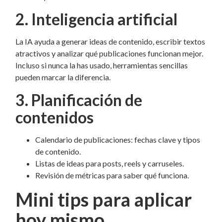
2. Inteligencia artificial
La IA ayuda a generar ideas de contenido, escribir textos
atractivos y analizar qué publicaciones funcionan mejor.
Incluso si nunca la has usado, herramientas sencillas
pueden marcar la diferencia.
3. Planificación de
contenidos
Calendario de publicaciones: fechas clave y tipos
de contenido.
Listas de ideas para posts, reels y carruseles.
Revisión de métricas para saber qué funciona.
Mini tips para aplicar
hoy mismo