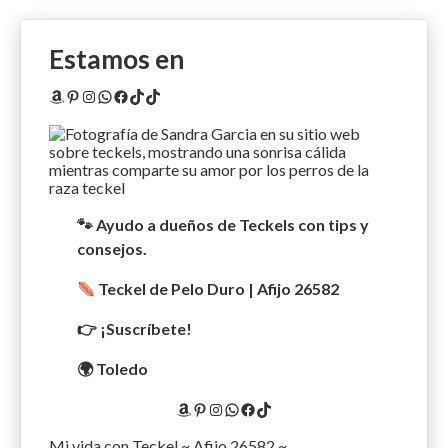
Estamos en
Amazon
Pinterest
Instagram
WhatsApp
Facebook
TikTok
TikTok
🐾 Ayudo a dueños de Teckels con tips y
consejos.
Teckel de Pelo Duro | Afijo 26582
👉 ¡Suscríbete!
🌍 Toledo
Amazon
Pinterest
Instagram
WhatsApp
Facebook
TikTok
Mi vida con Teckel ~ Afijo 26582 ~