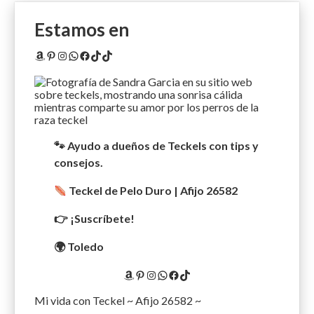
Estamos en
Amazon
Pinterest
Instagram
WhatsApp
Facebook
TikTok
TikTok
🐾 Ayudo a dueños de Teckels con tips y
consejos.
Teckel de Pelo Duro | Afijo 26582
👉 ¡Suscríbete!
🌍 Toledo
Amazon
Pinterest
Instagram
WhatsApp
Facebook
TikTok
Mi vida con Teckel ~ Afijo 26582 ~