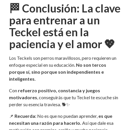
🏁
Conclusión: La clave
para entrenar a un
Teckel está en la
paciencia y el amor
💖
Los Teckels son perros maravillosos, pero requieren un
enfoque especial en su educación.
No son tercos
porque sí, sino porque son independientes e
inteligentes.
Con
refuerzo positivo, constancia y juegos
motivadores
, conseguirás que tu Teckel te escuche sin
perder su esencia traviesa. 🐕✨
📌
Recuerda:
No es que no puedan aprender,
es que
necesitan una razón para hacerlo.
Así que dale esa
motivación con premios, cariño y mucha paciencia.