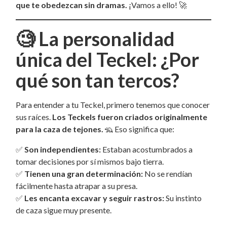
que te obedezcan sin dramas.
¡Vamos a ello! 🚀
🧐
La personalidad
única del Teckel: ¿Por
qué son tan tercos?
Para entender a tu Teckel, primero tenemos que conocer
sus raíces.
Los Teckels fueron criados originalmente
para la caza de tejones.
🦡 Eso significa que:
✅
Son independientes:
Estaban acostumbrados a
tomar decisiones por sí mismos bajo tierra.
✅
Tienen una gran determinación:
No se rendían
fácilmente hasta atrapar a su presa.
✅
Les encanta excavar y seguir rastros:
Su instinto
de caza sigue muy presente.