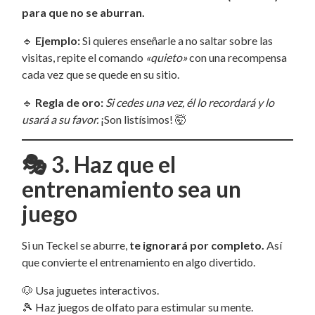
para que no se aburran.
🔹
Ejemplo:
Si quieres enseñarle a no saltar sobre las
visitas, repite el comando
«quieto»
con una recompensa
cada vez que se quede en su sitio.
🔹
Regla de oro:
Si cedes una vez, él lo recordará y lo
usará a su favor.
¡Son listísimos! 🤯
🎭
3. Haz que el
entrenamiento sea un
juego
Si un Teckel se aburre,
te ignorará por completo.
Así
que convierte el entrenamiento en algo divertido.
🐶 Usa juguetes interactivos.
🎾 Haz juegos de olfato para estimular su mente.