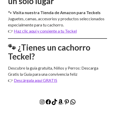
un solo lugar
🐾
Visita nuestra Tienda de Amazon para Teckels
Juguetes, camas, accesorios y productos seleccionados
especialmente para tu cachorro.
👉
Haz clic aquí y consiente a tu Teckel
🐾 ¿Tienes un cachorro
Teckel?
Descubre la guía gratuita, Niños y Perros: Descarga
Gratis la Guía para una convivencia feliz
👉
Descárgala aquí GRATIS
Instagram
Facebook
TikTok
Amazon
Pinterest
WhatsApp