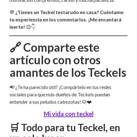
💬
¿Tienes un Teckel testarudo en casa? Cuéntame
tu experiencia en los comentarios. ¡Me encantará
leerte!
😊👇
🔗
Comparte este
artículo con otros
amantes de los Teckels
📢 ¿Te ha parecido útil? ¡Compártelo en tus redes
sociales para que más dueños de Teckels puedan
entender a sus peludos cabezotas! 🐶❤️
Mi vida con teckel
🛒 Todo para tu Teckel, en