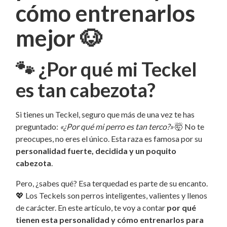
cómo entrenarlos
mejor
🐶
🐾
¿Por qué mi Teckel
es tan cabezota?
Si tienes un Teckel, seguro que más de una vez te has
preguntado:
«¿Por qué mi perro es tan terco?»
🤯 No te
preocupes, no eres el único. Esta raza es famosa por su
personalidad fuerte, decidida y un poquito
cabezota
.
Pero, ¿sabes qué? Esa terquedad es parte de su encanto.
💖 Los Teckels son perros inteligentes, valientes y llenos
de carácter. En este artículo, te voy a contar
por qué
tienen esta personalidad y cómo entrenarlos para