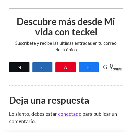
Descubre más desde Mi
vida con teckel
Suscríbete y recibe las últimas entradas en tu correo
electrónico.
0
Twittear
Compartir
Pin
Compartir
COMPARTIR
Deja una respuesta
Lo siento, debes estar
conectado
para publicar un
comentario.