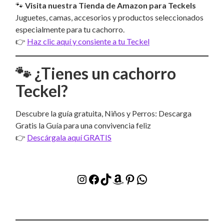
🐾
Visita nuestra Tienda de Amazon para Teckels
Juguetes, camas, accesorios y productos seleccionados
especialmente para tu cachorro.
👉
Haz clic aquí y consiente a tu Teckel
🐾 ¿Tienes un cachorro
Teckel?
Descubre la guía gratuita, Niños y Perros: Descarga
Gratis la Guía para una convivencia feliz
👉
Descárgala aquí GRATIS
Instagram
Facebook
TikTok
Amazon
Pinterest
WhatsApp