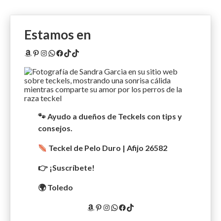
Estamos en
Amazon
Pinterest
Instagram
WhatsApp
Facebook
TikTok
TikTok
🐾 Ayudo a dueños de Teckels con tips y
consejos.
Teckel de Pelo Duro | Afijo 26582
👉 ¡Suscríbete!
🌍 Toledo
Amazon
Pinterest
Instagram
WhatsApp
Facebook
TikTok