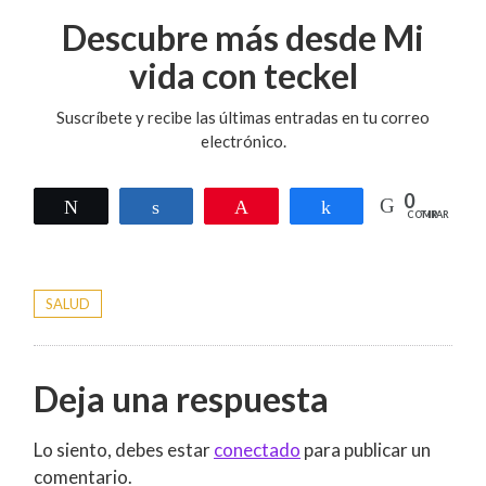
Descubre más desde Mi
vida con teckel
Suscríbete y recibe las últimas entradas en tu correo
electrónico.
0
Twittear
Compartir
Pin
Compartir
COMPARTIR
SALUD
Deja una respuesta
Lo siento, debes estar
conectado
para publicar un
comentario.