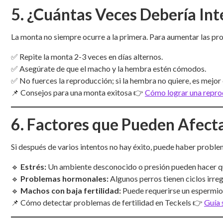
5. ¿Cuántas Veces Debería Int
La monta no siempre ocurre a la primera. Para aumentar las pro
✅ Repite la monta 2-3 veces en días alternos.
✅ Asegúrate de que el macho y la hembra estén cómodos.
✅ No fuerces la reproducción; si la hembra no quiere, es mejor 
📌 Consejos para una monta exitosa 👉
Cómo lograr una repro
6. Factores que Pueden Afect
Si después de varios intentos no hay éxito, puede haber probl
🔹
Estrés:
Un ambiente desconocido o presión pueden hacer qu
🔹
Problemas hormonales:
Algunos perros tienen ciclos irreg
🔹
Machos con baja fertilidad:
Puede requerirse un espermiog
📌 Cómo detectar problemas de fertilidad en Teckels 👉
Guía 