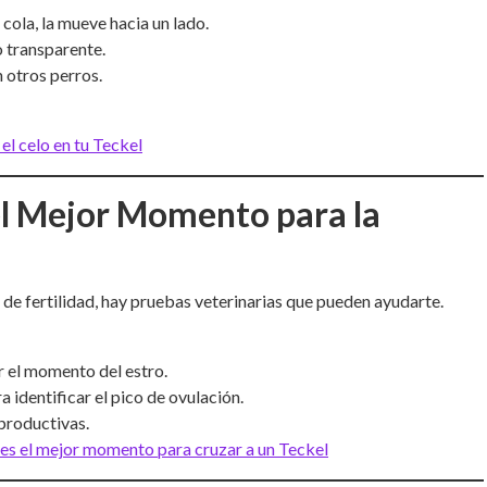
 cola, la mueve hacia un lado.
o transparente.
 otros perros.
el celo en tu Teckel
el Mejor Momento para la
 de fertilidad, hay pruebas veterinarias que pueden ayudarte.
r el momento del estro.
 identificar el pico de ovulación.
productivas.
es el mejor momento para cruzar a un Teckel