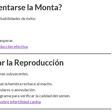
entarse la Monta?
babilidades de éxito:
esperar.
ducción efectiva
ar la Reproducción
emas subyacentes.
e la hembra rechace al macho.
ulares o anovulación.
rama para verificar la calidad del semen.
sobre infertilidad canina