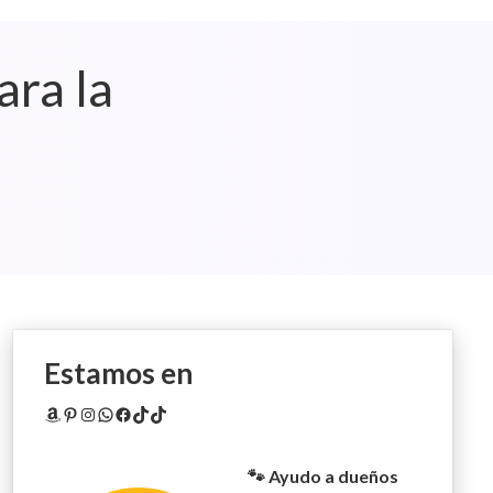
ara la
Estamos en
Amazon
Pinterest
Instagram
WhatsApp
Facebook
TikTok
TikTok
🐾 Ayudo a dueños