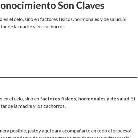
 Conocimiento Son Claves
 en el celo, sino en factores físicos, hormonales y de salud. Si
tar de la madre y los cachorros.
o en el celo, sino en
factores físicos, hormonales y de salud
. Si
tar de la madre y los cachorros.
nera posible, ¡estoy aquí para acompañarte en todo el proceso!
, asegurándome de que todo transcurra de manera exitosa y sin