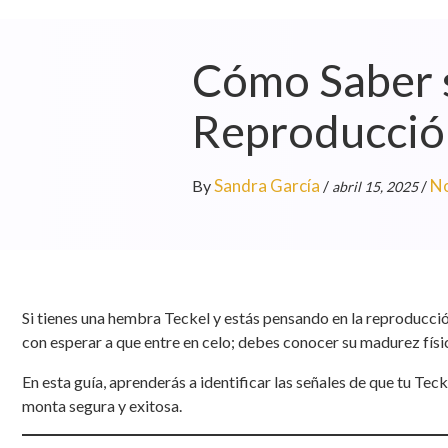
Cómo Saber si
Reproducción
Sandra García
No
By
/
/
abril 15, 2025
Si tienes una hembra Teckel y estás pensando en la reproducció
con esperar a que entre en celo; debes conocer su madurez fís
En esta guía, aprenderás a identificar las señales de que tu Teck
monta segura y exitosa.