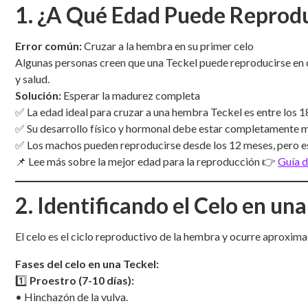
1. ¿A Qué Edad Puede Reprodu
Error común:
Cruzar a la hembra en su primer celo
Algunas personas creen que una Teckel puede reproducirse en c
y salud.
Solución:
Esperar la madurez completa
✅ La edad ideal para cruzar a una hembra Teckel es entre los 1
✅ Su desarrollo físico y hormonal debe estar completamente 
✅ Los machos pueden reproducirse desde los 12 meses, pero es
📌 Lee más sobre la mejor edad para la reproducción 👉
Guía d
2. Identificando el Celo en una
El celo es el ciclo reproductivo de la hembra y ocurre aproxim
Fases del celo en una Teckel:
1️⃣
Proestro (7-10 días):
• Hinchazón de la vulva.