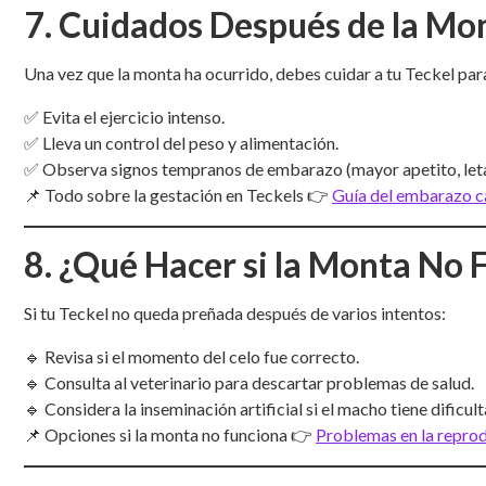
7. Cuidados Después de la Mo
Una vez que la monta ha ocurrido, debes cuidar a tu Teckel pa
✅ Evita el ejercicio intenso.
✅ Lleva un control del peso y alimentación.
✅ Observa signos tempranos de embarazo (mayor apetito, let
📌 Todo sobre la gestación en Teckels 👉
Guía del embarazo c
8. ¿Qué Hacer si la Monta No 
Si tu Teckel no queda preñada después de varios intentos:
🔹 Revisa si el momento del celo fue correcto.
🔹 Consulta al veterinario para descartar problemas de salud.
🔹 Considera la inseminación artificial si el macho tiene dificul
📌 Opciones si la monta no funciona 👉
Problemas en la repro