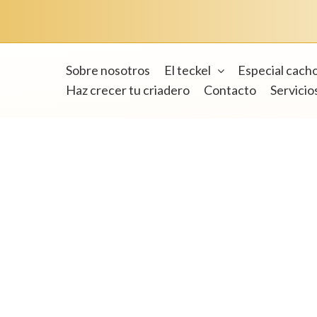
Sobre nosotros
El teckel
Especial cach
Haz crecer tu criadero
Contacto
Servicio