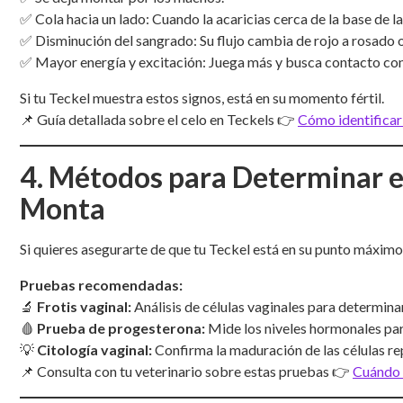
✅ Cola hacia un lado: Cuando la acaricias cerca de la base de la
✅ Disminución del sangrado: Su flujo cambia de rojo a rosado 
✅ Mayor energía y excitación: Juega más y busca contacto con
Si tu Teckel muestra estos signos, está en su momento fértil.
📌 Guía detallada sobre el celo en Teckels 👉
Cómo identificar 
4. Métodos para Determinar 
Monta
Si quieres asegurarte de que tu Teckel está en su punto máximo
Pruebas recomendadas:
🔬
Frotis vaginal:
Análisis de células vaginales para determina
🩸
Prueba de progesterona:
Mide los niveles hormonales para
💡
Citología vaginal:
Confirma la maduración de las células re
📌 Consulta con tu veterinario sobre estas pruebas 👉
Cuándo 