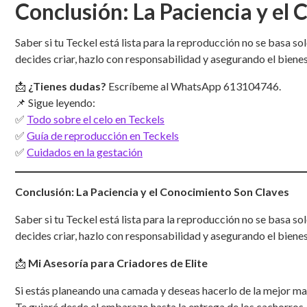
Conclusión: La Paciencia y el
Saber si tu Teckel está lista para la reproducción no se basa solo
decides criar, hazlo con responsabilidad y asegurando el bienes
📩
¿Tienes dudas?
Escríbeme al WhatsApp 613104746.
📌 Sigue leyendo:
✅
Todo sobre el celo en Teckels
✅
Guía de reproducción en Teckels
✅
Cuidados en la gestación
Conclusión: La Paciencia y el Conocimiento Son Claves
Saber si tu Teckel está lista para la reproducción no se basa sol
decides criar, hazlo con responsabilidad y asegurando el bienes
📩
Mi Asesoría para Criadores de Elite
Si estás planeando una camada y deseas hacerlo de la mejor ma
Te guiaré desde el embarazo hasta la entrega de los cachorros